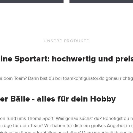
UNSERE PRODUKTE
ine Sportart: hochwertig und prei
r dein Team? Dann bist du bei teamkonfigurator.de genau richtig
er Bälle - alles für dein Hobby
kten rund ums Thema Sport. Was genau suchst du? Benötigst du h
züge für dein Team? Wir haben für dich ein großes Angebot i
ainingsanzügen oder Bällen ausstatten? Dann wende dich per Te