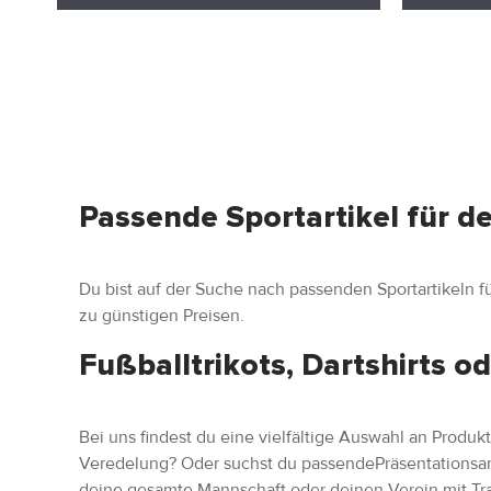
Passende Sportartikel für de
Du bist auf der Suche nach passenden Sportartikeln fü
zu günstigen Preisen.
Fußballtrikots, Dartshirts od
Bei uns findest du eine vielfältige Auswahl an Produ
Veredelung? Oder suchst du passendePräsentationsan
deine gesamte Mannschaft oder deinen Verein mit Tr