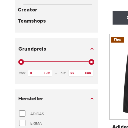
Creator
Teamshops
Tipp
Grundpreis
von:
bis:
EUR
EUR
Hersteller
ADIDAS
ERIMA
Adida