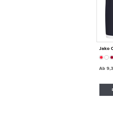
Jako 
Ab
9,