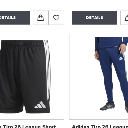
DETAILS
DETAILS
s Tiro 26 League Short
Adidas Tiro 26 Leagu