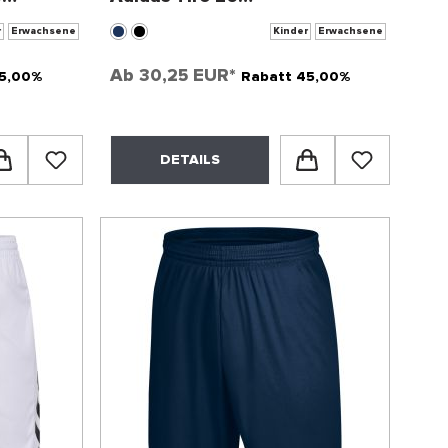
Präsentationshose
r
Erwachsene
Kinder
Erwachsene
Ab
30,25 EUR*
5,00%
Rabatt 45,00%
DETAILS