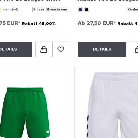
Trainingshose
mehr (+4)
Kinder
Erwachsene
Kinde
,75 EUR*
Ab
27,50 EUR*
Rabatt 45,00%
Rabatt 4
DETAILS
DETAILS