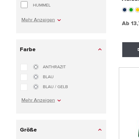
HUMMEL
Mehr Anzeigen
Ab
13
Farbe
ANTHRAZIT
BLAU
BLAU / GELB
Mehr Anzeigen
Größe