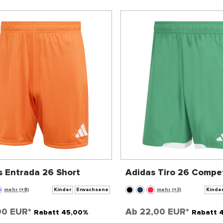
s Entrada 26 Short
Adidas Tiro 26 Compet
Match Short
mehr (+8)
Kinder
Erwachsene
mehr (+3)
Kinde
90 EUR*
Ab
22,00 EUR*
Rabatt 45,00%
Rabatt 