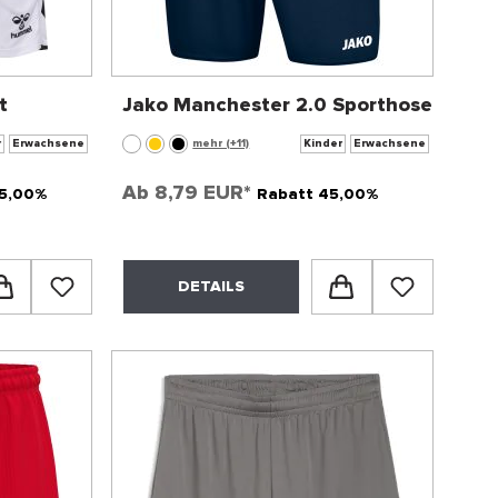
t
Jako Manchester 2.0 Sporthose
r
Erwachsene
mehr (+11)
Kinder
Erwachsene
Ab
8,79 EUR*
5,00%
Rabatt 45,00%
DETAILS