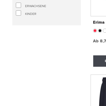
ERWACHSENE
KINDER
Erima
Ab
8,