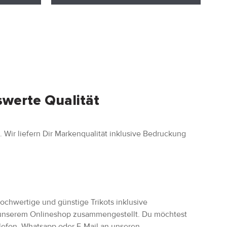
swerte Qualität
. Wir liefern Dir Markenqualität inklusive Bedruckung
ochwertige und günstige Trikots inklusive
n unserem Onlineshop zusammengestellt. Du möchtest
lefon, Whatsapp oder E-Mail an unseren