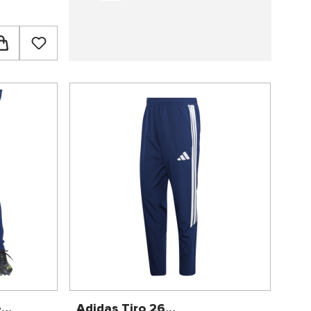
e
Adidas Tiro 26