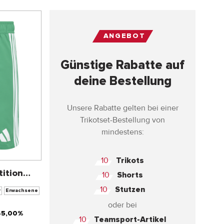
ANGEBOT
Günstige Rabatte auf
deine Bestellung
Unsere Rabatte gelten bei einer
Trikotset-Bestellung von
mindestens:
10
Trikots
ition
10
Shorts
10
Stutzen
r
Erwachsene
oder bei
45,00%
10
Teamsport-Artikel