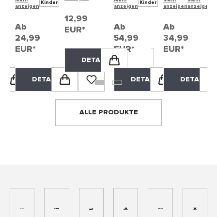
strumpf
Star
sche
Mehr
Mehr
Mehr
Mehr
M
der
Kinder
Kinder
anzeigen
anzeigen
anzeigen
anzeigen
a
12,99
Ab
Ab
Ab
EUR*
24,99
54,99
34,99
EUR*
EUR*
EUR*
DETAILS
ILS
DETAILS
DETAILS
DETAILS
ALLE PRODUKTE