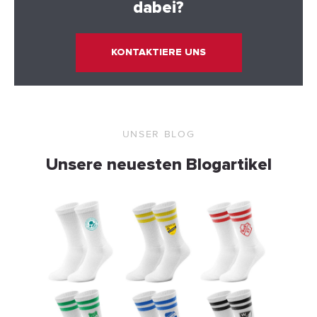
dabei?
KONTAKTIERE UNS
UNSER BLOG
Unsere neuesten Blogartikel