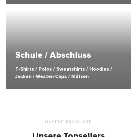
Schule / Abschluss
T-Shirts / Polos / Sweatshirts / Hoodies /
Jacken / Westen Caps / Mützen
UNSERE PRODUKTE
Unsere Topsellers