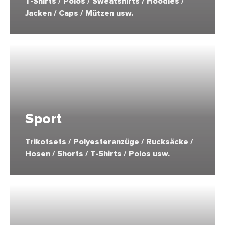
T-Shirts / Polos / Sweatshirts / Hoodies /
Jacken / Caps / Mützen usw.
Sport
Trikotsets / Polyesteranzüge / Rucksäcke /
Hosen / Shorts / T-Shirts / Polos usw.