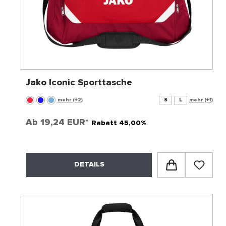
Jako Iconic Sporttasche
mehr (+2)
S
L
mehr (+1)
Ab
19,24 EUR*
Rabatt 45,00%
DETAILS