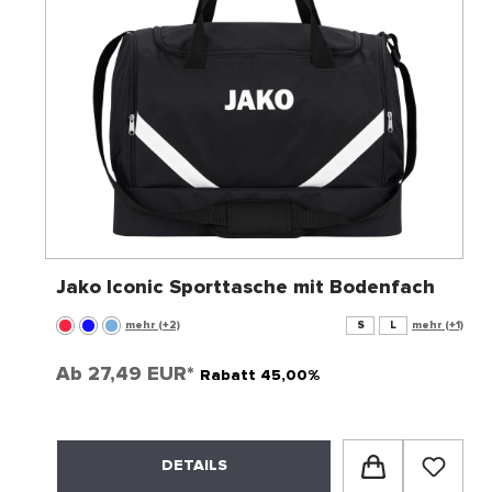
Jako Iconic Sporttasche mit Bodenfach
mehr (+2)
S
L
mehr (+1)
Ab
27,49 EUR*
Rabatt 45,00%
DETAILS