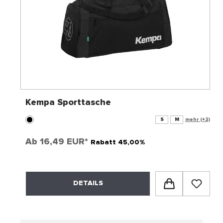
Kempa Sporttasche
S
M
mehr (+2)
Ab
16,49 EUR*
Rabatt 45,00%
DETAILS