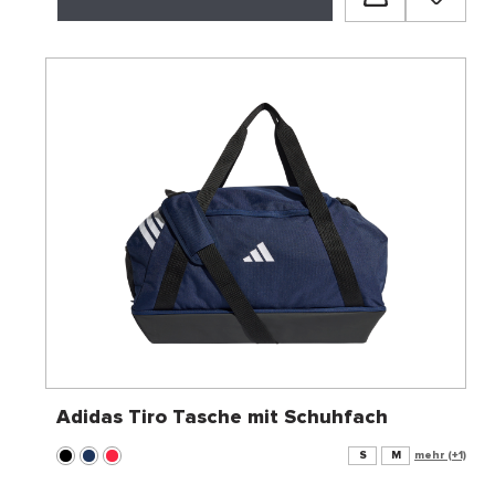
Adidas Tiro Tasche mit Schuhfach
S
M
mehr (+1)