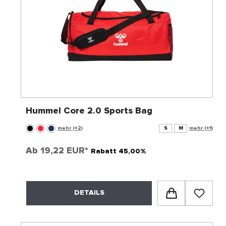
Hummel Core 2.0 Sports Bag
mehr (+2)
S
M
mehr (+1)
Ab
19,22 EUR*
Rabatt 45,00%
DETAILS