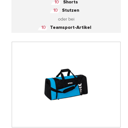
10
Shorts
10
Stutzen
oder bei
10
Teamsport-Artikel