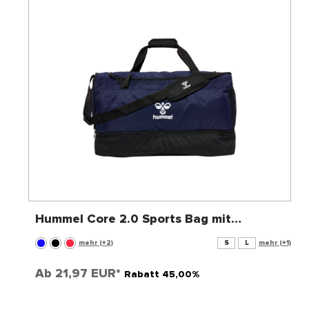
Hummel Core 2.0 Sports Bag mit
Schuhfach
mehr (+2)
S
L
mehr (+1)
Ab
21,97 EUR*
Rabatt 45,00%