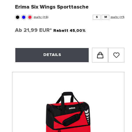
Erima Six Wings Sporttasche
mehr (+6)
S
M
mehr (+1)
Ab
21,99 EUR*
Rabatt 45,00%
DETAILS