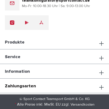
teamkonfigurator@sportcontact.de
Mo-Fr: 10.00-18.30 Uhr | Sa: 9.00-13.00 Uhr
Produkte
Service
Information
Zahlungsarten
© Sport Contact Teamsport GmbH & Co. KG
*
Alle Preise inkl. MwSt. EU zzgl.
Versandkosten