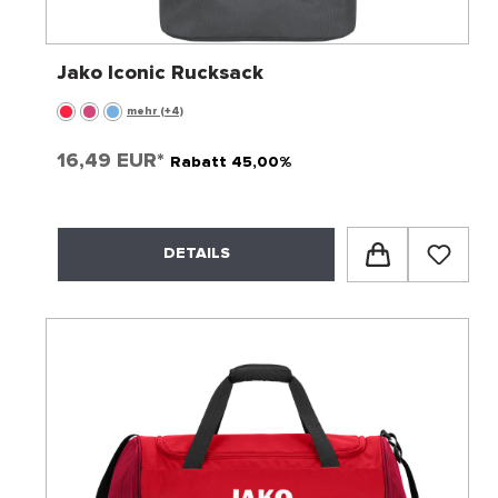
Jako Iconic Rucksack
mehr (+4)
16,49 EUR*
Rabatt 45,00%
DETAILS