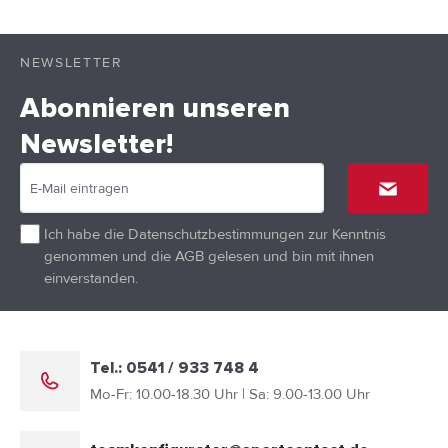
NEWSLETTER
Abonnieren unseren
Newsletter!
Ich habe die
Datenschutzbestimmungen
zur Kenntnis
genommen und die
AGB
gelesen und bin mit ihnen
einverstanden.
Tel.: 0541 / 933 748 4
Mo-Fr: 10.00-18.30 Uhr | Sa: 9.00-13.00 Uhr