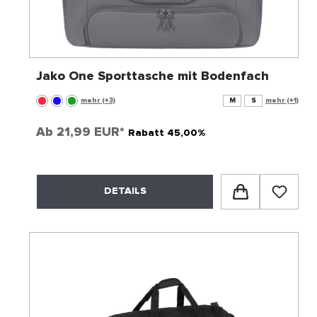
Jako One Sporttasche mit Bodenfach
mehr (+3)
M
S
mehr (+1)
Ab
21,99 EUR*
Rabatt 45,00%
DETAILS