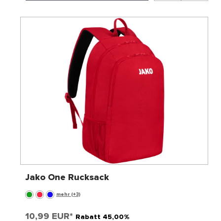
Jako One Rucksack
mehr (+3)
10,99 EUR*
Rabatt 45,00%