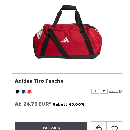
Adidas Tiro Tasche
S
M
mehr (+1)
Ab
24,75 EUR*
Rabatt 45,00%
DETAILS