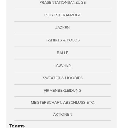
PRÄSENTATIONSANZÜGE
Adressen
Zahlungsarten
POLYESTERANZÜGE
Bestellungen
JACKEN
Widerruf erklären
T-SHIRTS & POLOS
BÄLLE
TASCHEN
SWEATER & HOODIES
FIRMENBEKLEIDUNG
MEISTERSCHAFT, ABSCHLUSS ETC.
AKTIONEN
Teams