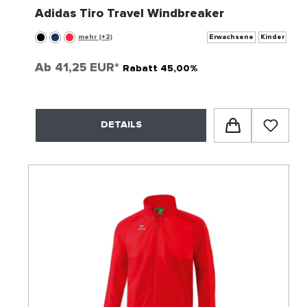
Adidas Tiro Travel Windbreaker
mehr (+2)
Erwachsene
Kinder
Ab
41,25 EUR*
Rabatt 45,00%
DETAILS