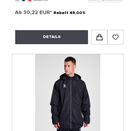
Ab
30,22 EUR*
Rabatt 45,00%
DETAILS