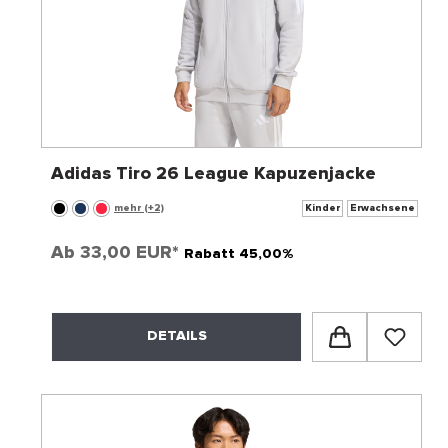
Adidas Tiro 26 League Kapuzenjacke
mehr (+2)
Kinder
Erwachsene
Ab
33,00 EUR*
Rabatt 45,00%
DETAILS