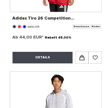
Adidas Tiro 26 Competition
Allwetterjacke
mehr (+3)
Erwachsene
Kinder
Ab
44,00 EUR*
Rabatt 45,00%
DETAILS