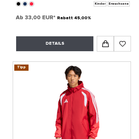
Kinder
Erwachsene
Ab
33,00 EUR*
Rabatt 45,00%
DETAILS
Tipp