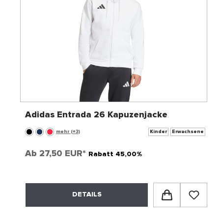
Adidas Entrada 26 Kapuzenjacke
mehr (+3)
Kinder
Erwachsene
Ab
27,50 EUR*
Rabatt 45,00%
DETAILS