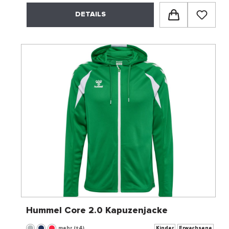
DETAILS
Hummel Core 2.0 Kapuzenjacke
mehr (+4)
Kinder
Erwachsene