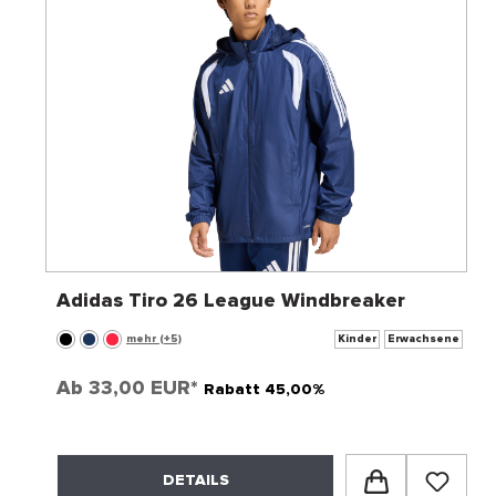
Adidas Tiro 26 League Windbreaker
mehr (+5)
Kinder
Erwachsene
Ab
33,00 EUR*
Rabatt 45,00%
DETAILS