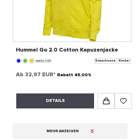
Hummel Go 2.0 Cotton Kapuzenjacke
mehr (+5)
Erwachsene
Kinder
Ab
32,97 EUR*
Rabatt 45,00%
DETAILS
MEHR ANZEIGEN