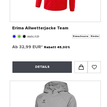
Erima Allwetterjacke Team
mehr (+2)
Erwachsene
Kinder
Ab
32,99 EUR*
Rabatt 45,00%
DETAILS