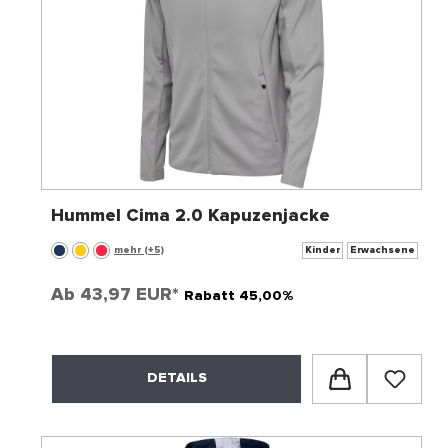
Hummel Cima 2.0 Kapuzenjacke
mehr (+5)
Kinder
Erwachsene
Ab
43,97 EUR*
Rabatt 45,00%
DETAILS