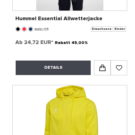
Hummel Essential Allwetterjacke
mehr (+1)
Erwachsene
Kinder
Ab
24,72 EUR*
Rabatt 45,00%
DETAILS