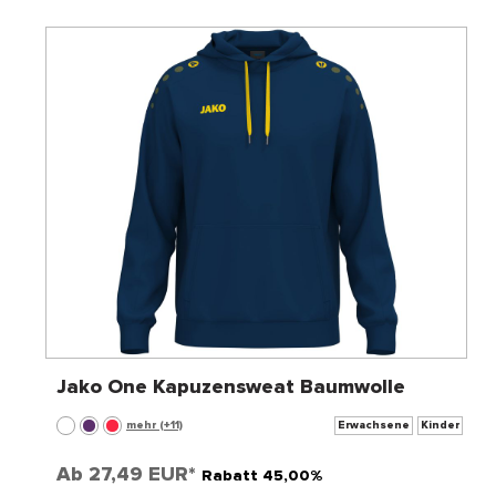
Jako One Kapuzensweat Baumwolle
mehr (+11)
Erwachsene
Kinder
Ab
27,49 EUR*
Rabatt 45,00%