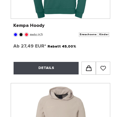
Kempa Hoody
mehr (+7)
Erwachsene
Kinder
Ab
27,49 EUR*
Rabatt 45,00%
DETAILS