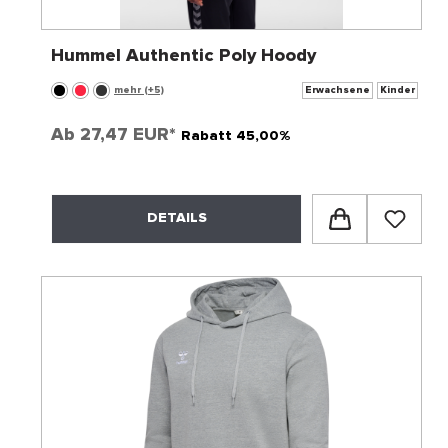
Hummel Authentic Poly Hoody
mehr (+5)
Erwachsene
Kinder
Ab
27,47 EUR*
Rabatt 45,00%
DETAILS