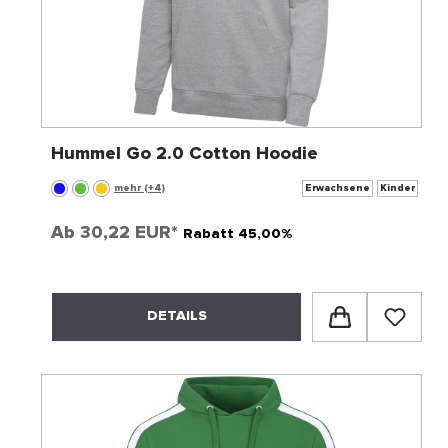
Hummel Go 2.0 Cotton Hoodie
mehr (+4)
Erwachsene
Kinder
Ab
30,22 EUR*
Rabatt 45,00%
DETAILS