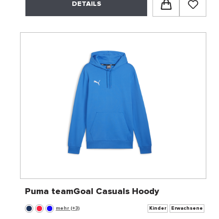
DETAILS
Puma teamGoal Casuals Hoody
mehr (+3)
Kinder
Erwachsene