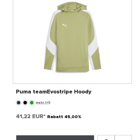
Puma teamEvostripe Hoody
mehr (+1)
41,22 EUR*
Rabatt 45,00%