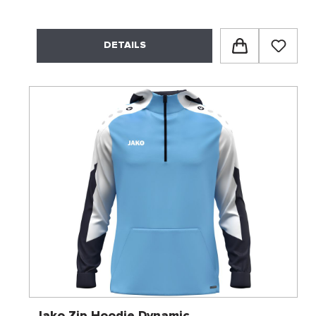
DETAILS
Jako Zip Hoodie Dynamic