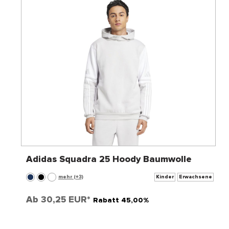
Adidas Squadra 25 Hoody Baumwolle
mehr (+3)
Kinder
Erwachsene
Ab
30,25 EUR*
Rabatt 45,00%