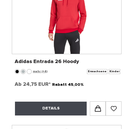
Adidas Entrada 26 Hoody
mehr (+4)
Erwachsene
Kinder
Ab
24,75 EUR*
Rabatt 45,00%
DETAILS