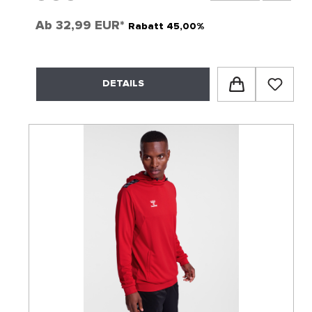
Ab
32,99 EUR*
Rabatt 45,00%
DETAILS