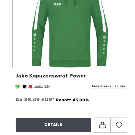
Jako Kapuzensweat Power
mehr (+4)
Erwachsene
Kinder
Ab
38,49 EUR*
Rabatt 45,00%
DETAILS