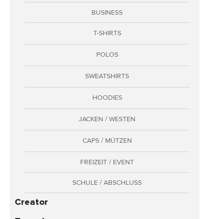
Adressen
BUSINESS
Zahlungsarten
T-SHIRTS
Bestellungen
Widerruf erklären
POLOS
SWEATSHIRTS
HOODIES
JACKEN / WESTEN
CAPS / MÜTZEN
FREIZEIT / EVENT
SCHULE / ABSCHLUSS
Creator