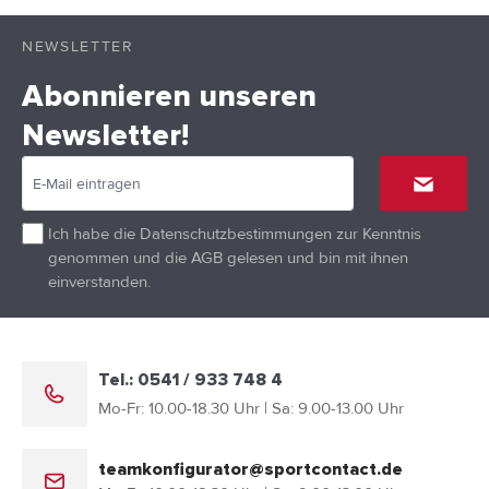
NEWSLETTER
Abonnieren unseren
Newsletter!
Ich habe die
Datenschutzbestimmungen
zur Kenntnis
genommen und die
AGB
gelesen und bin mit ihnen
einverstanden.
Tel.: 0541 / 933 748 4
Mo-Fr: 10.00-18.30 Uhr | Sa: 9.00-13.00 Uhr
teamkonfigurator@sportcontact.de