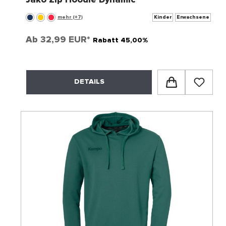
mehr (+7)
Kinder
Erwachsene
Ab
32,99 EUR*
Rabatt 45,00%
DETAILS