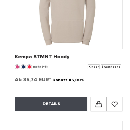
Kempa STMNT Hoody
mehr (+8)
Kinder
Erwachsene
Ab
35,74 EUR*
Rabatt 45,00%
DETAILS