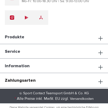
Mo-Fr: 10.00-18.30 Uhr | Sa: 9.00-13.00 Uhr
Produkte
Service
Information
Zahlungsarten
© Sport Contact Teamsport GmbH & Co. KG
*
Alle Preise inkl. MwSt. EU zzgl.
Versandkosten
Diese Website verwendet Cookies, um eine bestmögliche Erfahrung