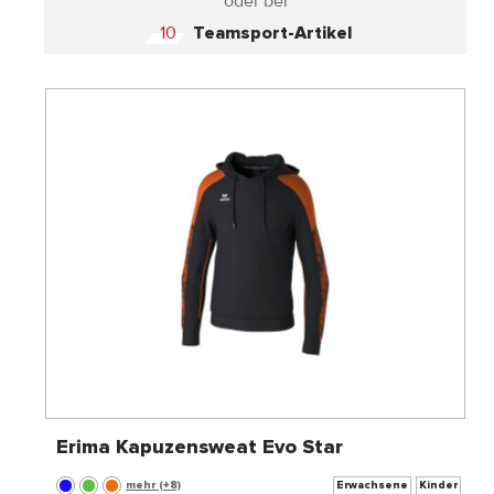
oder bei
10
Teamsport-Artikel
Erima Kapuzensweat Evo Star
mehr (+8)
Erwachsene
Kinder