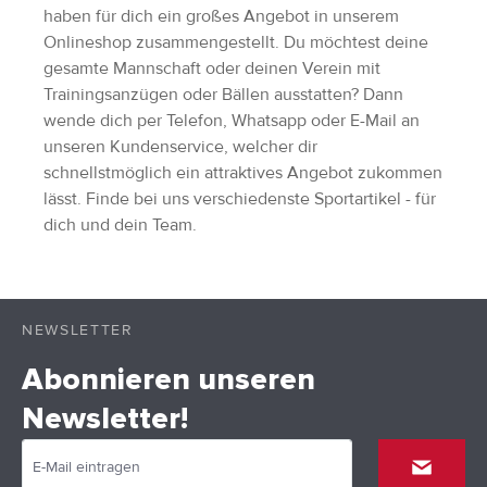
haben für dich ein großes Angebot in unserem
Onlineshop zusammengestellt. Du möchtest deine
gesamte Mannschaft oder deinen Verein mit
Trainingsanzügen oder Bällen ausstatten? Dann
wende dich per Telefon, Whatsapp oder E-Mail an
unseren Kundenservice, welcher dir
schnellstmöglich ein attraktives Angebot zukommen
lässt. Finde bei uns verschiedenste Sportartikel - für
dich und dein Team.
NEWSLETTER
Abonnieren unseren
Newsletter!