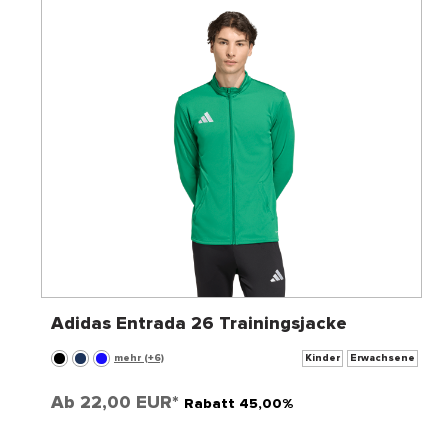
Adidas Entrada 26 Trainingsjacke
mehr (+6)
Kinder
Erwachsene
Ab
22,00 EUR*
Rabatt 45,00%