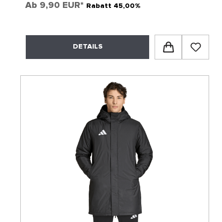
Ab
9,90 EUR*
Rabatt 45,00%
DETAILS