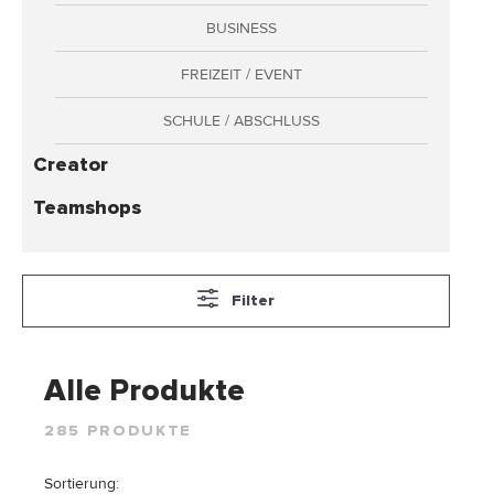
Adressen
BUSINESS
Zahlungsarten
FREIZEIT / EVENT
Bestellungen
Widerruf erklären
SCHULE / ABSCHLUSS
Creator
Teamshops
Filter
Alle Produkte
285 PRODUKTE
Sortierung: