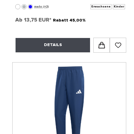
mehr (+3)
Erwachsene
Kinder
Ab
13,75 EUR*
Rabatt 45,00%
DETAILS