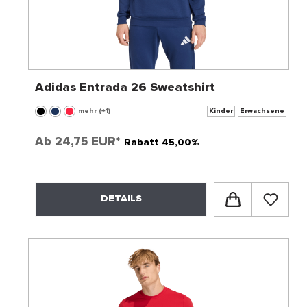
Adidas Entrada 26 Sweatshirt
mehr (+1)
Kinder
Erwachsene
Ab
24,75 EUR*
Rabatt 45,00%
DETAILS