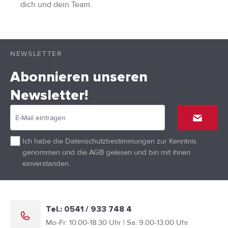
dich und dein Team.
NEWSLETTER
Abonnieren unseren
Newsletter!
Ich habe die
Datenschutzbestimmungen
zur Kenntnis
genommen und die
AGB
gelesen und bin mit ihnen
einverstanden.
Tel.: 0541 / 933 748 4
Mo-Fr: 10.00-18.30 Uhr | Sa: 9.00-13.00 Uhr