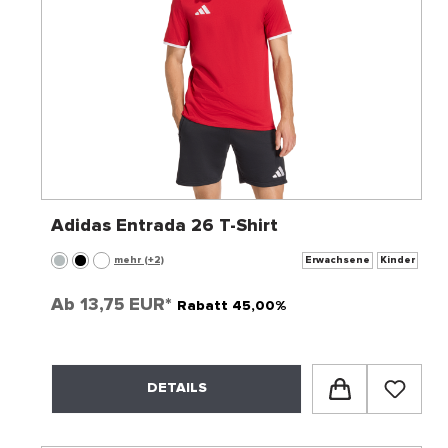
Adidas Entrada 26 T-Shirt
mehr (+2)
Erwachsene
Kinder
Ab
13,75 EUR*
Rabatt 45,00%
DETAILS