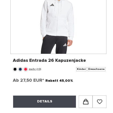
Adidas Entrada 26 Kapuzenjacke
mehr (+3)
Kinder
Erwachsene
Ab
27,50 EUR*
Rabatt 45,00%
DETAILS