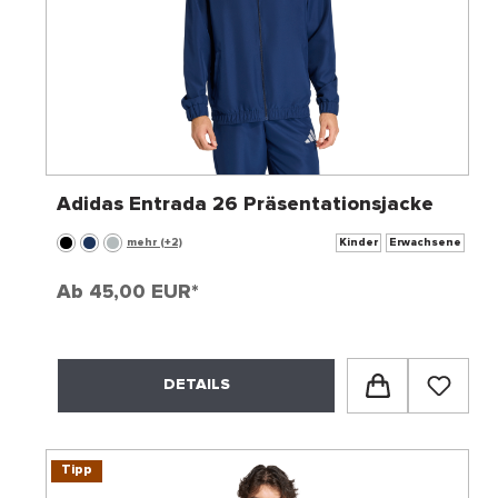
Adidas Entrada 26 Präsentationsjacke
mehr (+2)
Kinder
Erwachsene
Ab
45,00 EUR*
DETAILS
Tipp