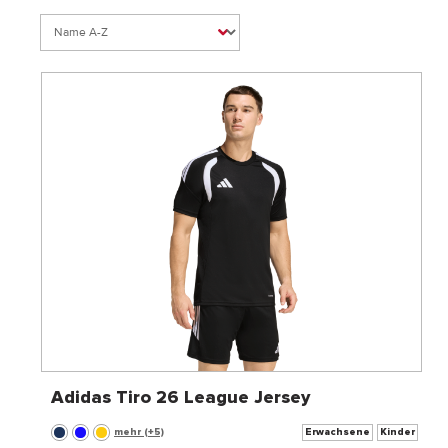
Adidas Tiro 26 League Jersey
mehr (+5)
Erwachsene
Kinder