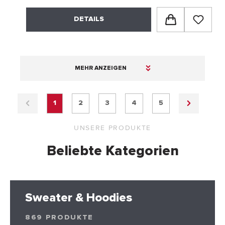
DETAILS
MEHR ANZEIGEN
1
2
3
4
5
UNSERE PRODUKTE
Beliebte Kategorien
Sweater & Hoodies
869 PRODUKTE