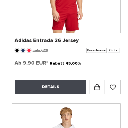
Adidas Entrada 26 Jersey
mehr (+12)
Erwachsene
Kinder
Ab
9,90 EUR*
Rabatt 45,00%
DETAILS