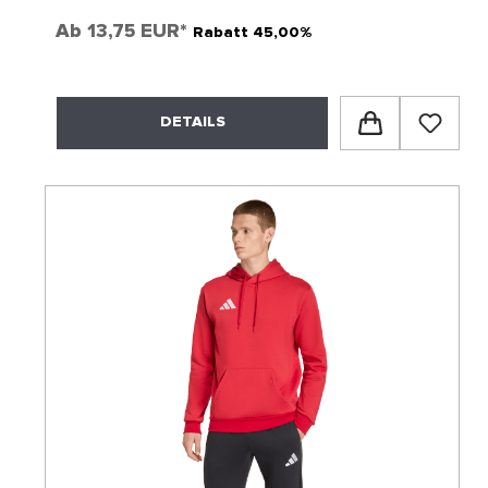
Ab
13,75 EUR*
Rabatt 45,00%
DETAILS