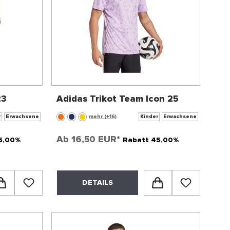
23
Adidas Trikot Team Icon 25
r
Erwachsene
mehr (+16)
Kinder
Erwachsene
Ab
16,50 EUR*
5,00%
Rabatt 45,00%
DETAILS