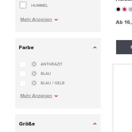
HUMMEL
Mehr Anzeigen
Ab
16
Farbe
ANTHRAZIT
BLAU
BLAU / GELB
Mehr Anzeigen
Größe