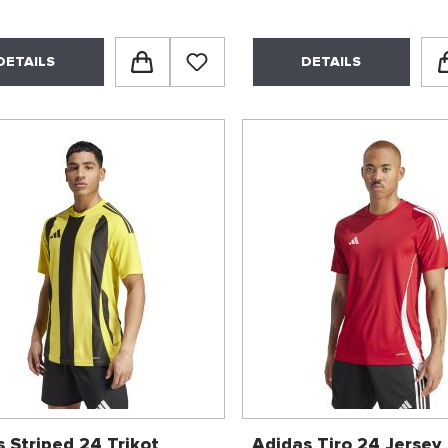
DETAILS
DETAILS
 Striped 24 Trikot
Adidas Tiro 24 Jersey