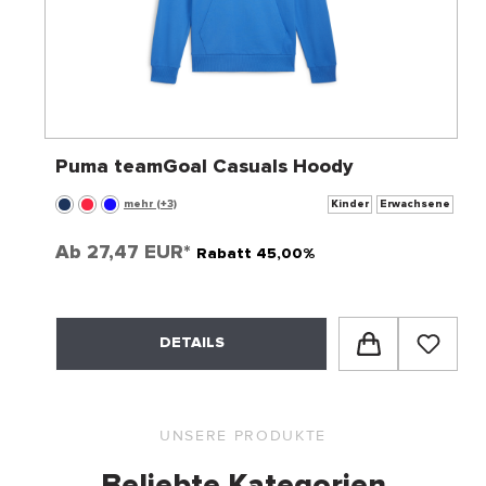
Puma teamGoal Casuals Hoody
mehr (+3)
Kinder
Erwachsene
Ab
27,47 EUR*
Rabatt 45,00%
DETAILS
UNSERE PRODUKTE
Beliebte Kategorien