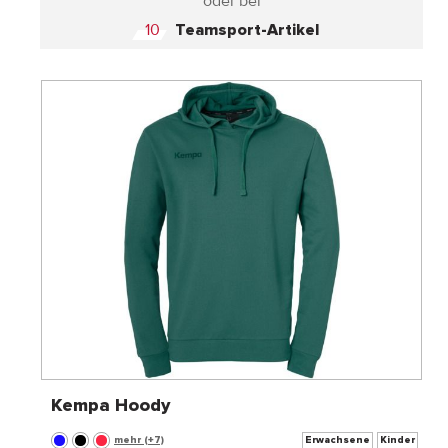
oder bei
10
Teamsport-Artikel
Kempa Hoody
mehr (+7)
Erwachsene
Kinder