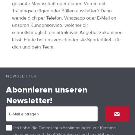
gesamte Mannschaft oder deinen Verein mit
Trainingsanzügen oder Bällen ausstatten? Dann
wende dich per Telefon, Whatsapp oder E-Mail an
unseren Kundenservice, welcher dir
schnellstmöglich ein attraktives Angebot zukommen
lässt. Finde bei uns verschiedenste Sportartikel - für
dich und dein Team.
NEWSLETTER
Abonnieren unseren
Newsletter!
Ich habe die
Datenschutzbestimmungen
zur Kenntnis
genommen und die
AGB
gelesen und bin mit ihnen