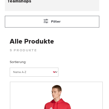
Teamshops
Filter
Alle Produkte
5 PRODUKTE
Sortierung: