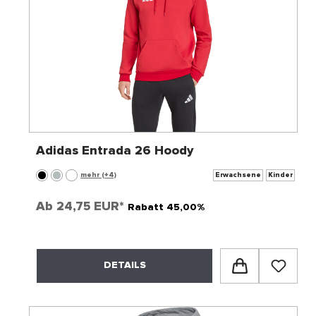
Adidas Entrada 26 Hoody
mehr (+4)
Erwachsene
Kinder
Ab
24,75 EUR*
Rabatt 45,00%
DETAILS