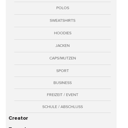
Adressen
POLOS
Zahlungsarten
SWEATSHIRTS
Bestellungen
Widerruf erklären
HOODIES
JACKEN
CAPS/MUTZEN
SPORT
BUSINESS
FREIZEIT / EVENT
SCHULE / ABSCHLUSS
Creator