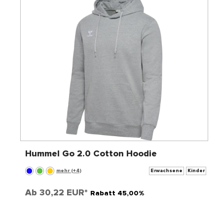
Hummel Go 2.0 Cotton Hoodie
mehr (+4)
Erwachsene
Kinder
Ab
30,22 EUR*
Rabatt 45,00%