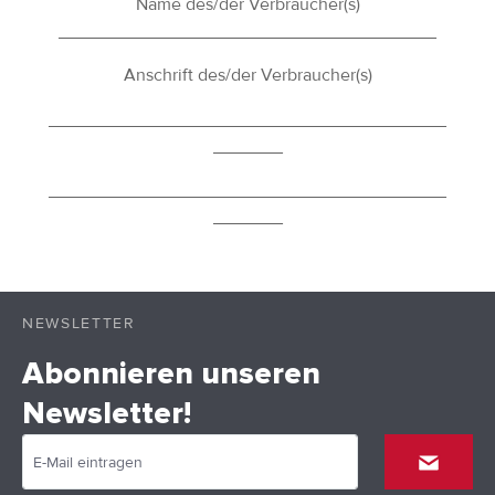
Name des/der Verbraucher(s)
______________________________________
Anschrift des/der Verbraucher(s)
________________________________________
_______
________________________________________
_______
NEWSLETTER
Abonnieren unseren
Newsletter!