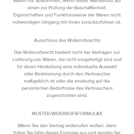
Waren nur aufkommen, wenn dieser Wertverlust auf
einen zur Prüfung der Beschaffenheit,
Eigenschaften und Funktionsweise der Waren nicht
notwendigen Umgang mit ihnen zurückzuführen ist.
Ausschluss des Widerrufsrechts
Das Widerrufsrecht besteht nicht bei Verträgen zur
Lieferung von Waren, die nicht vorgefertigt sind und
für deren Herstellung eine individuelle Auswahl
oder Bestimmung durch den Verbraucher
maßgeblich ist oder die eindeutig auf die
persönlichen Bedürfnisse des Verbrauchers
zugeschnitten sind.
MUSTER-WIDERRUFSFORMULAR
(Wenn Sie den Vertrag widerrufen wollen, dann
füllen Sie bitte dieses Formular aus und senden Sie