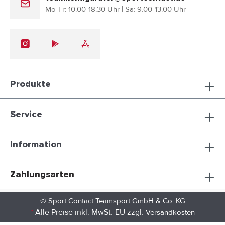
Mo-Fr: 10.00-18.30 Uhr | Sa: 9.00-13.00 Uhr
Produkte
Service
Information
Zahlungsarten
© Sport Contact Teamsport GmbH & Co. KG
*
Alle Preise inkl. MwSt. EU zzgl.
Versandkosten