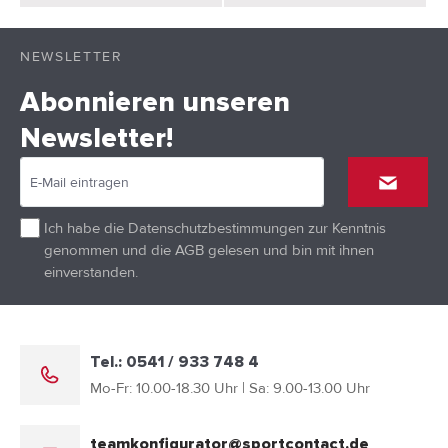
NEWSLETTER
Abonnieren unseren
Newsletter!
Ich habe die
Datenschutzbestimmungen
zur Kenntnis
genommen und die
AGB
gelesen und bin mit ihnen
einverstanden.
Tel.: 0541 / 933 748 4
Mo-Fr: 10.00-18.30 Uhr | Sa: 9.00-13.00 Uhr
teamkonfigurator@sportcontact.de