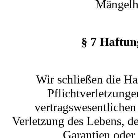
Mängelha
§ 7 Haftu
Wir schließen die Haf
Pflichtverletzunge
vertragswesentlichen
Verletzung des Lebens, d
Garantien oder