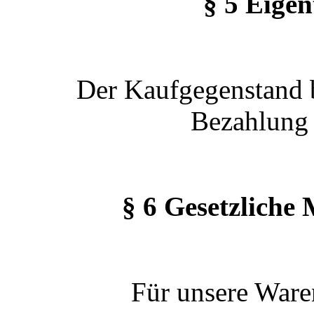
§ 5 Eige
Der Kaufgegenstand b
Bezahlung 
§ 6 Gesetzliche
Für unsere Ware