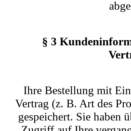
abge
§ 3 Kundeninform
Vert
Ihre Bestellung mit Ei
Vertrag (z. B. Art des Pr
gespeichert. Sie haben ü
Zugriff auf Ihre verga