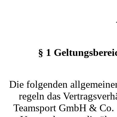
§ 1 Geltungsbere
Die folgenden allgemein
regeln das Vertragsverh
Teamsport GmbH & Co. 