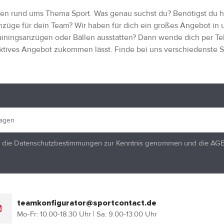
kten rund ums Thema Sport. Was genau suchst du? Benötigst du h
züge für dein Team? Wir haben für dich ein großes Angebot i
ainingsanzügen oder Bällen ausstatten? Dann wende dich per Te
aktives Angebot zukommen lässt. Finde bei uns verschiedenste Spo
 die
Datenschutzbestimmungen
zur Kenntnis genommen und die
AG
teamkonfigurator@sportcontact.de
Mo-Fr: 10.00-18.30 Uhr | Sa: 9.00-13.00 Uhr