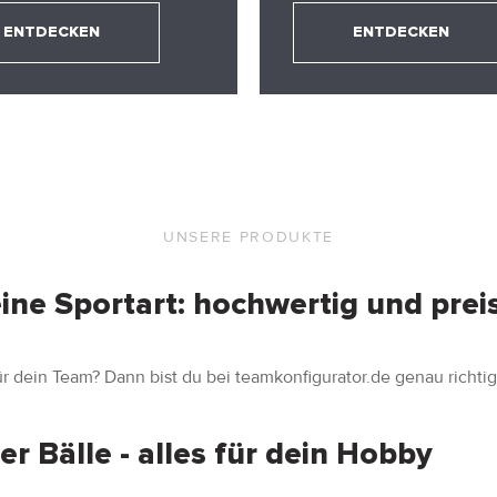
ENTDECKEN
ENTDECKEN
UNSERE PRODUKTE
ine Sportart: hochwertig und prei
r dein Team? Dann bist du bei teamkonfigurator.de genau richtig
er Bälle - alles für dein Hobby