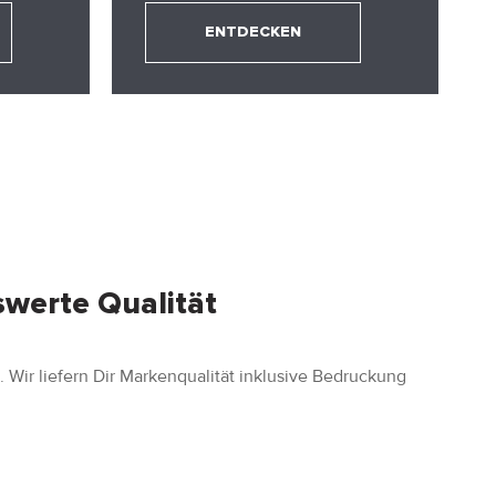
ENTDECKEN
swerte Qualität
. Wir liefern Dir Markenqualität inklusive Bedruckung