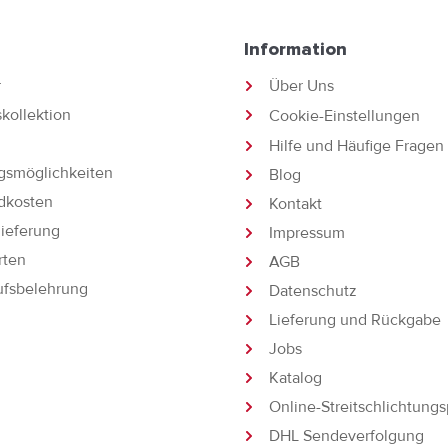
Information
r
Über Uns
kollektion
Cookie-Einstellungen
Hilfe und Häufige Fragen
gsmöglichkeiten
Blog
dkosten
Kontakt
lieferung
Impressum
rten
AGB
ufsbelehrung
Datenschutz
Lieferung und Rückgabe
Jobs
Katalog
Online-Streitschlichtungs
DHL Sendeverfolgung