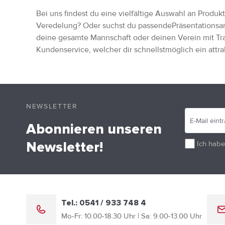
Bei uns findest du eine vielfältige Auswahl an Produ
Veredelung? Oder suchst du passendePräsentationsan
deine gesamte Mannschaft oder deinen Verein mit Tr
Kundenservice, welcher dir schnellstmöglich ein attr
NEWSLETTER
Abonnieren unseren
Ich habe
Newsletter!
Tel.: 0541 / 933 748 4
Mo-Fr: 10.00-18.30 Uhr | Sa: 9.00-13.00 Uhr