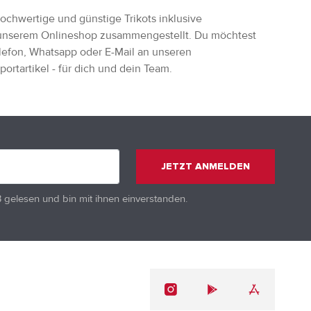
ochwertige und günstige Trikots inklusive
n unserem Onlineshop zusammengestellt. Du möchtest
lefon, Whatsapp oder E-Mail an unseren
rtartikel - für dich und dein Team.
JETZT ANMELDEN
B
gelesen und bin mit ihnen einverstanden.