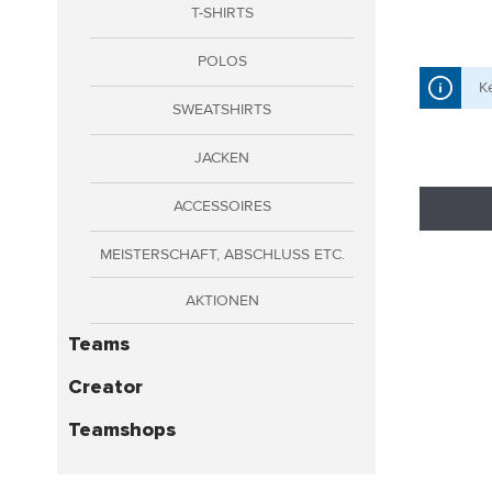
T-SHIRTS
gen
rklären
POLOS
K
SWEATSHIRTS
JACKEN
ACCESSOIRES
MEISTERSCHAFT, ABSCHLUSS ETC.
AKTIONEN
Teams
Creator
Teamshops