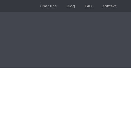
Über uns
Blog
FAQ
Kontakt