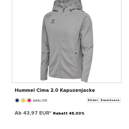
Hummel Cima 2.0 Kapuzenjacke
mehr (+5)
Kinder
Erwachsene
Ab
43,97 EUR*
Rabatt 45,00%