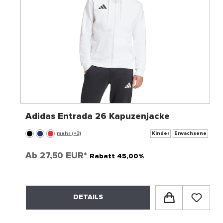
Adidas Entrada 26 Kapuzenjacke
mehr (+3)
Kinder
Erwachsene
Ab
27,50 EUR*
Rabatt 45,00%
DETAILS