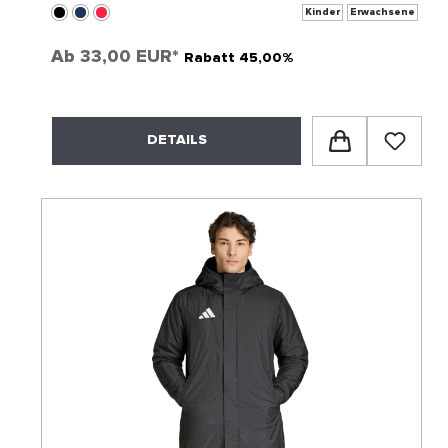
Kinder
Erwachsene
Ab
33,00 EUR*
Rabatt 45,00%
DETAILS