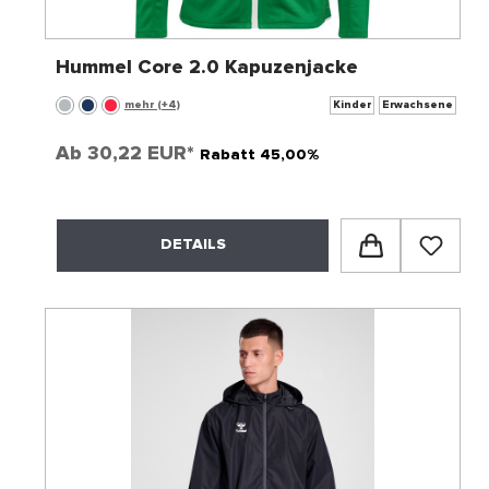
Hummel Core 2.0 Kapuzenjacke
mehr (+4)
Kinder
Erwachsene
Ab
30,22 EUR*
Rabatt 45,00%
DETAILS