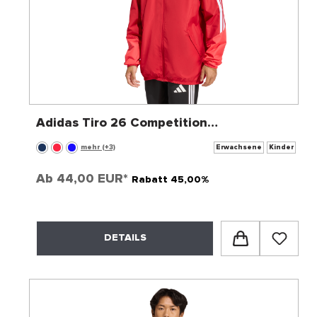
Adidas Tiro 26 Competition
Allwetterjacke
mehr (+3)
Erwachsene
Kinder
Ab
44,00 EUR*
Rabatt 45,00%
DETAILS