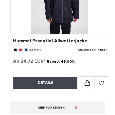
Hummel Essential Allwetterjacke
mehr (+1)
Erwachsene
Kinder
Ab
24,72 EUR*
Rabatt 45,00%
DETAILS
MEHR ANZEIGEN