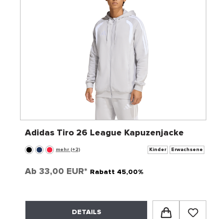
Adidas Tiro 26 League Kapuzenjacke
mehr (+2)
Kinder
Erwachsene
Ab
33,00 EUR*
Rabatt 45,00%
DETAILS