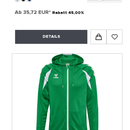
Ab
35,72 EUR*
Rabatt 45,00%
DETAILS