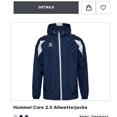
DETAILS
Hummel Core 2.0 Allwetterjacke
Kinder
Erwachsene