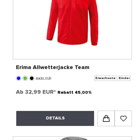
Erima Allwetterjacke Team
mehr (+2)
Erwachsene
Kinder
Ab
32,99 EUR*
Rabatt 45,00%
DETAILS