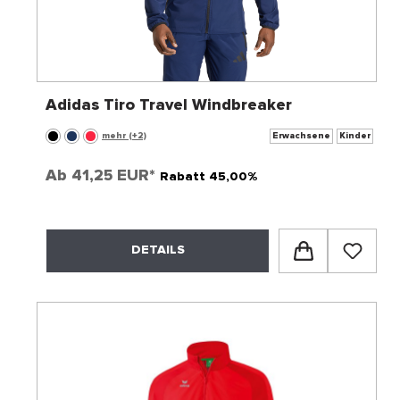
Adidas Tiro Travel Windbreaker
mehr (+2)
Erwachsene
Kinder
Ab
41,25 EUR*
Rabatt 45,00%
DETAILS