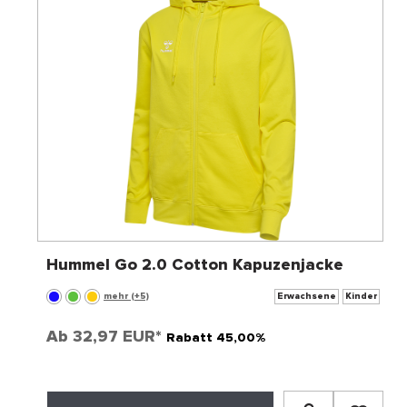
Hummel Go 2.0 Cotton Kapuzenjacke
mehr (+5)
Erwachsene
Kinder
Ab
32,97 EUR*
Rabatt 45,00%