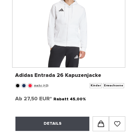
Adidas Entrada 26 Kapuzenjacke
mehr (+3)
Kinder
Erwachsene
Ab
27,50 EUR*
Rabatt 45,00%
DETAILS