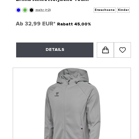
mehr (+2)
Erwachsene
Kinder
Ab
32,99 EUR*
Rabatt 45,00%
DETAILS