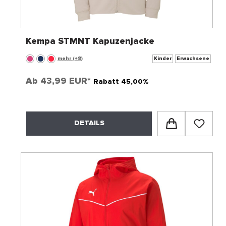
Kempa STMNT Kapuzenjacke
mehr (+8)
Kinder
Erwachsene
Ab
43,99 EUR*
Rabatt 45,00%
DETAILS