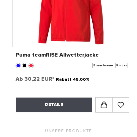
Puma teamRISE Allwetterjacke
Erwachsene
Kinder
Ab
30,22 EUR*
Rabatt 45,00%
DETAILS
UNSERE PRODUKTE