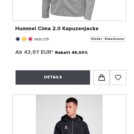
Hummel Cima 2.0 Kapuzenjacke
mehr (+5)
Kinder
Erwachsene
Ab
43,97 EUR*
Rabatt 45,00%
DETAILS