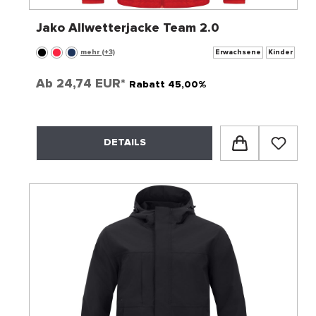
Jako Allwetterjacke Team 2.0
mehr (+3)
Erwachsene
Kinder
Ab
24,74 EUR*
Rabatt 45,00%
DETAILS