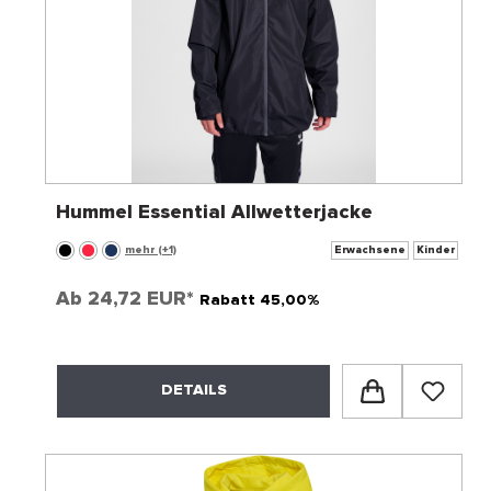
Hummel Essential Allwetterjacke
mehr (+1)
Erwachsene
Kinder
Ab
24,72 EUR*
Rabatt 45,00%
DETAILS