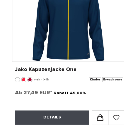
Jako Kapuzenjacke One
mehr (+11)
Kinder
Erwachsene
Ab
27,49 EUR*
Rabatt 45,00%
DETAILS