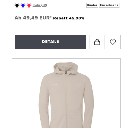
mehr (+2)
Kinder
Erwachsene
Ab
49,49 EUR*
Rabatt 45,00%
DETAILS