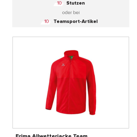
10
Stutzen
oder bei
10
Teamsport-Artikel
Erima Allwetterjacke Team