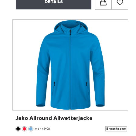
DETAILS
Jako Allround Allwetterjacke
mehr (+2)
Erwachsene