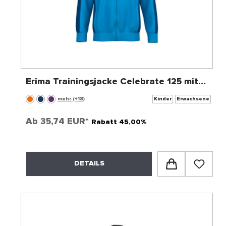
Erima Trainingsjacke Celebrate 125 mit
Kapuze
mehr (+18)
Kinder
Erwachsene
Ab
35,74 EUR*
Rabatt 45,00%
DETAILS