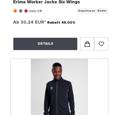
Erima Worker Jacke Six Wings
mehr (+8)
Erwachsene
Kinder
Ab
30,24 EUR*
Rabatt 45,00%
DETAILS