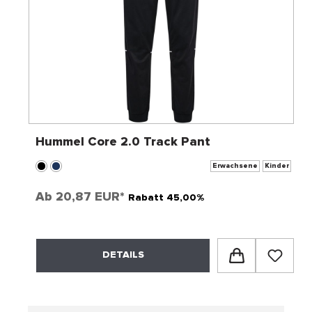
Hummel Core 2.0 Track Pant
Erwachsene
Kinder
Ab
20,87 EUR*
Rabatt 45,00%
DETAILS