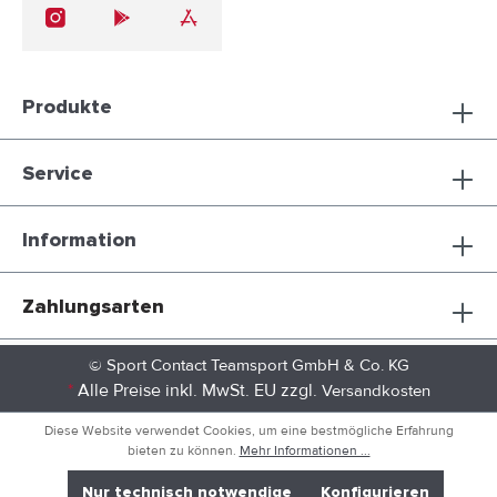
Produkte
Service
Information
Zahlungsarten
© Sport Contact Teamsport GmbH & Co. KG
*
Alle Preise inkl. MwSt. EU zzgl.
Versandkosten
Diese Website verwendet Cookies, um eine bestmögliche Erfahrung
bieten zu können.
Mehr Informationen ...
Nur technisch notwendige
Konfigurieren