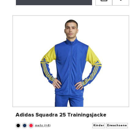
Adidas Squadra 25 Trainingsjacke
mehr (+4)
Kinder
Erwachsene