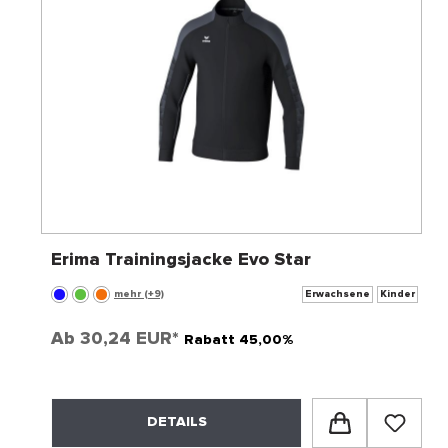
Erima Trainingsjacke Evo Star
mehr (+9)
Erwachsene
Kinder
Ab
30,24 EUR*
Rabatt 45,00%
DETAILS