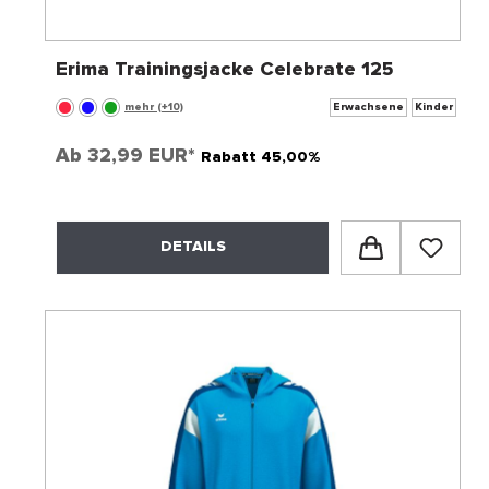
Erima Trainingsjacke Celebrate 125
mehr (+10)
Erwachsene
Kinder
Ab
32,99 EUR*
Rabatt 45,00%
DETAILS