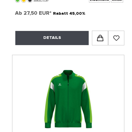
Ab
27,50 EUR*
Rabatt 45,00%
DETAILS