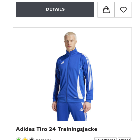
DETAILS
Adidas Tiro 24 Trainingsjacke
mehr (+5)
Erwachsene
Kinder