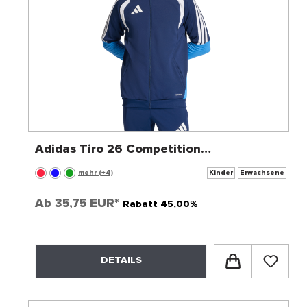
Adidas Tiro 26 Competition
Trainingsjacke
mehr (+4)
Kinder
Erwachsene
Ab
35,75 EUR*
Rabatt 45,00%
DETAILS