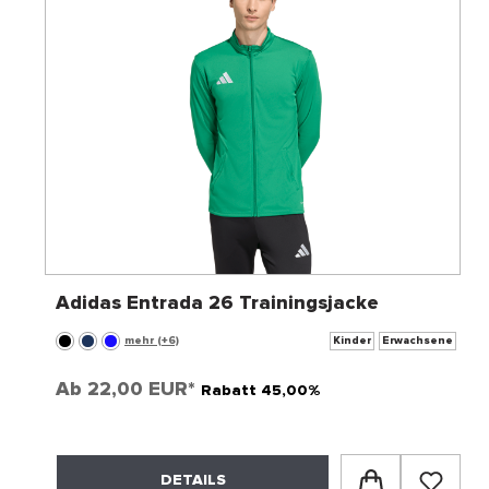
Adidas Entrada 26 Trainingsjacke
mehr (+6)
Kinder
Erwachsene
Ab
22,00 EUR*
Rabatt 45,00%
DETAILS