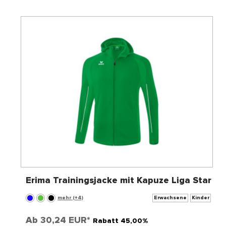
Erima Trainingsjacke mit Kapuze Liga Star
mehr (+4)
Erwachsene
Kinder
Ab
30,24 EUR*
Rabatt 45,00%