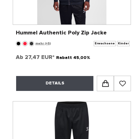
Hummel Authentic Poly Zip Jacke
mehr (+5)
Erwachsene
Kinder
Ab
27,47 EUR*
Rabatt 45,00%
DETAILS