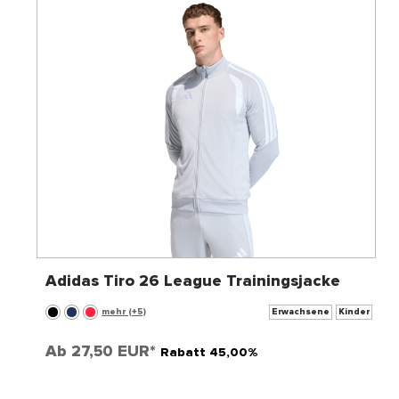
Adidas Tiro 26 League Trainingsjacke
mehr (+5)
Erwachsene
Kinder
Ab
27,50 EUR*
Rabatt 45,00%