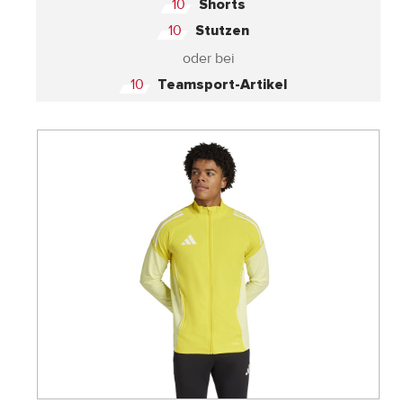
10
Shorts
10
Stutzen
oder bei
10
Teamsport-Artikel