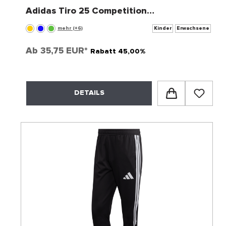
Adidas Tiro 25 Competition
Trainingsjacke
mehr (+6)
Kinder
Erwachsene
Ab
35,75 EUR*
Rabatt 45,00%
DETAILS