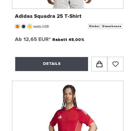
Adidas Squadra 25 T-Shirt
mehr (+13)
Kinder
Erwachsene
Ab
12,65 EUR*
Rabatt 45,00%
DETAILS