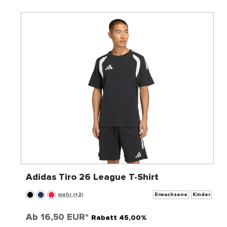
Adidas Tiro 26 League T-Shirt
mehr (+2)
Erwachsene
Kinder
Ab
16,50 EUR*
Rabatt 45,00%