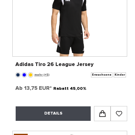
Adidas Tiro 26 League Jersey
mehr (+5)
Erwachsene
Kinder
Ab
13,75 EUR*
Rabatt 45,00%
DETAILS