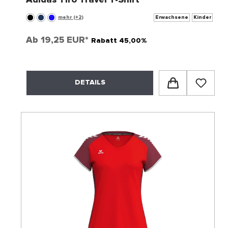
mehr (+2)
Erwachsene
Kinder
Ab
19,25 EUR*
Rabatt 45,00%
DETAILS