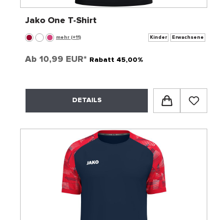
Jako One T-Shirt
mehr (+11)
Kinder
Erwachsene
Ab
10,99 EUR*
Rabatt 45,00%
DETAILS