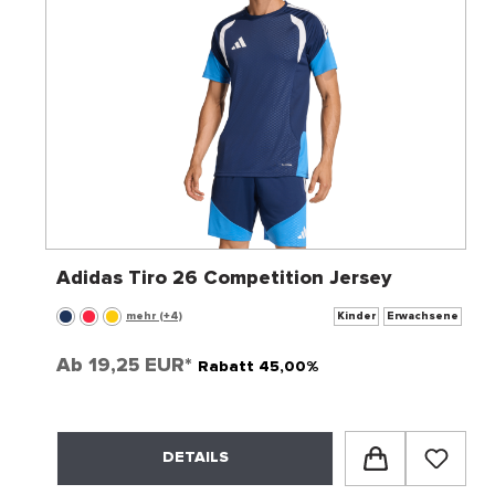
Adidas Tiro 26 Competition Jersey
mehr (+4)
Kinder
Erwachsene
Ab
19,25 EUR*
Rabatt 45,00%
DETAILS