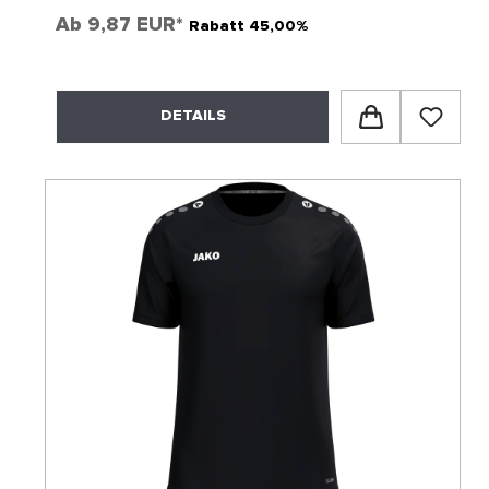
Ab
9,87 EUR*
Rabatt 45,00%
DETAILS