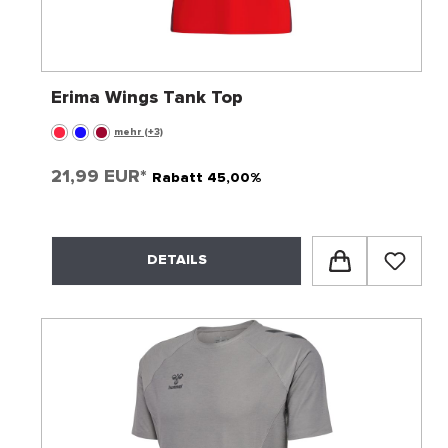
Erima Wings Tank Top
mehr (+3)
21,99 EUR*
Rabatt 45,00%
DETAILS