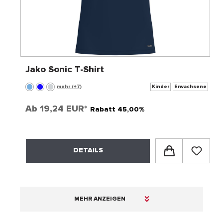
Jako Sonic T-Shirt
mehr (+7)
Kinder
Erwachsene
Ab
19,24 EUR*
Rabatt 45,00%
DETAILS
MEHR ANZEIGEN