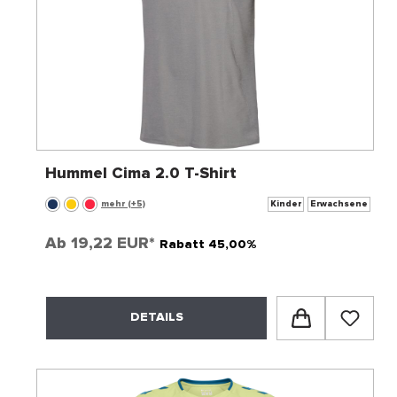
Hummel Cima 2.0 T-Shirt
mehr (+5)
Kinder
Erwachsene
Ab
19,22 EUR*
Rabatt 45,00%
DETAILS