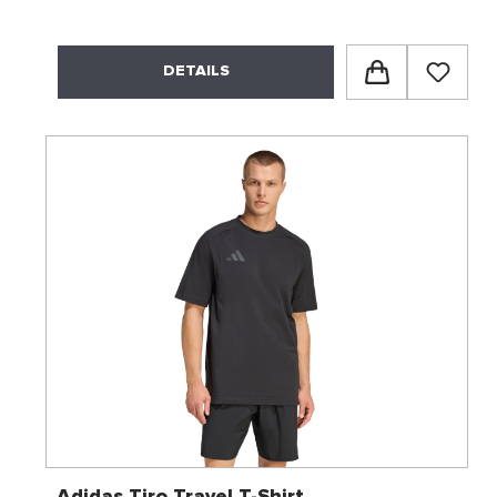
DETAILS
Adidas Tiro Travel T-Shirt