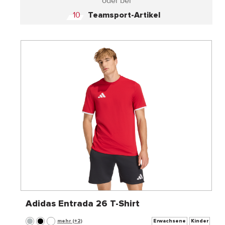
oder bei
10
Teamsport-Artikel
Adidas Entrada 26 T-Shirt
mehr (+2)
Erwachsene
Kinder