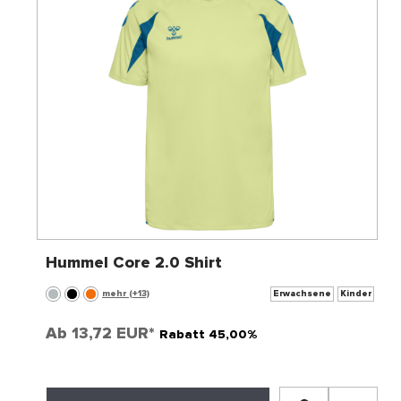
Hummel Core 2.0 Shirt
mehr (+13)
Erwachsene
Kinder
Ab
13,72 EUR*
Rabatt 45,00%