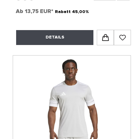
Ab
13,75 EUR*
Rabatt 45,00%
DETAILS