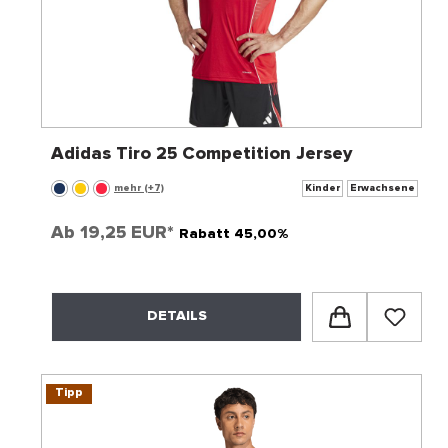
Adidas Tiro 25 Competition Jersey
mehr (+7)
Kinder
Erwachsene
Ab
19,25 EUR*
Rabatt 45,00%
DETAILS
Tipp