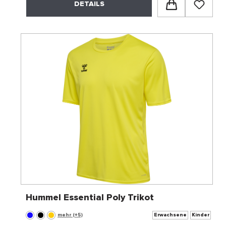
DETAILS
Hummel Essential Poly Trikot
mehr (+5)
Erwachsene
Kinder