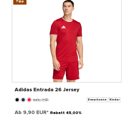
Tipp
Adidas Entrada 26 Jersey
mehr (+12)
Erwachsene
Kinder
Ab
9,90 EUR*
Rabatt 45,00%