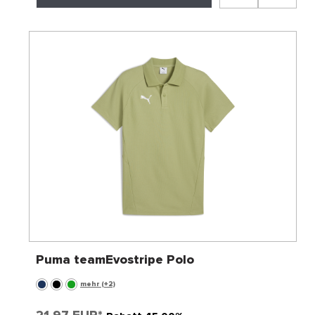
Puma teamEvostripe Polo
mehr (+2)