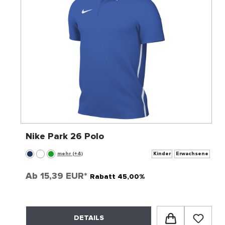
Nike Park 26 Polo
mehr (+4)
Kinder
Erwachsene
Ab
15,39 EUR*
Rabatt 45,00%
DETAILS