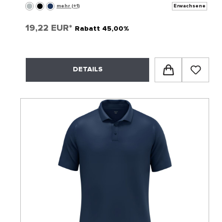
mehr (+1)
Erwachsene
19,22 EUR*
Rabatt 45,00%
DETAILS