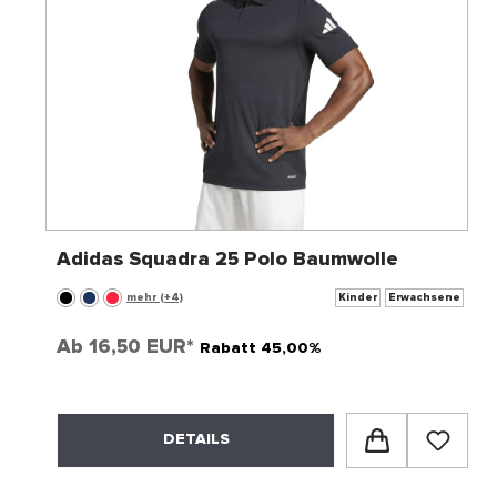
Adidas Squadra 25 Polo Baumwolle
mehr (+4)
Kinder
Erwachsene
Ab
16,50 EUR*
Rabatt 45,00%
DETAILS