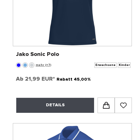
Jako Sonic Polo
mehr (+7)
Erwachsene
Kinder
Ab
21,99 EUR*
Rabatt 45,00%
DETAILS