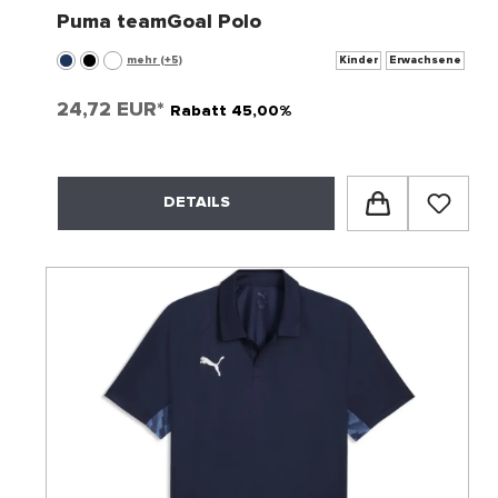
Puma teamGoal Polo
mehr (+5)
Kinder
Erwachsene
24,72 EUR*
Rabatt 45,00%
DETAILS