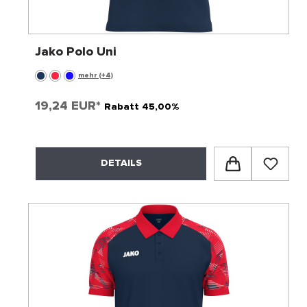
Jako Polo Uni
mehr (+4)
19,24 EUR*
Rabatt 45,00%
DETAILS