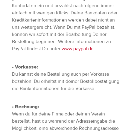
Kontodaten ein und bezahlst nachfolgend immer
Adressen
einfach mit wenigen Klicks. Deine Bankdaten oder
Zahlungsarten
Kreditkarteninformationen werden dabei nicht an
Bestellungen
uns weitergereicht. Wenn Du mit PayPal bezahlst,
Widerruf erklären
können wir sofort mit der Bearbeitung Deiner
Bestellung beginnen. Weitere Informationen zu
PayPal findest Du unter
www.paypal.de.
• Vorkasse:
Du kannst deine Bestellung auch per Vorkasse
bezahlen. Du erhältst mit deiner Bestellbestätigung
die Bankinformationen für die Vorkasse.
• Rechnung:
Wenn du für deine Firma oder deinen Verein
bestellst, hast du während der Adresseingabe die
Möglichkeit, eine abweichende Rechnungsadresse