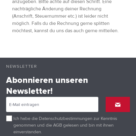
anzugeben. Bitte achte auf diesen Schritt. Eine
nachträgliche Änderung deiner Rechnung
(Anschrift, Steuernummer etc.) ist leider nicht
möglich. Falls du die Rechnung gerne splitten
möchtest, kannst du uns das auch gerne mitteilen.
NEWSLETTER
Abonnieren unseren
Newsletter!
Ich habe die
Datenschutzbestimmungen
zur Kenntnis
genommen und die
AGB
gelesen und bin mit ihnen
einverstanden.