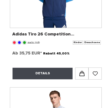
Adidas Tiro 26 Competition
Trainingsjacke
mehr (+4)
Kinder
Erwachsene
Ab
35,75 EUR*
Rabatt 45,00%
DETAILS