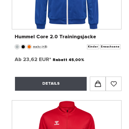
Hummel Core 2.0 Trainingsjacke
mehr (+8)
Kinder
Erwachsene
Ab
23,62 EUR*
Rabatt 45,00%
DETAILS