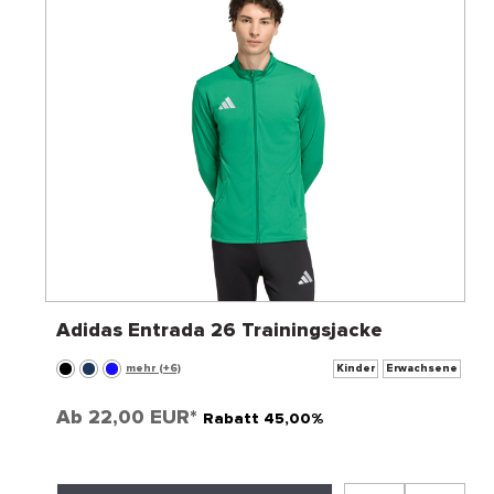
Adidas Entrada 26 Trainingsjacke
mehr (+6)
Kinder
Erwachsene
Ab
22,00 EUR*
Rabatt 45,00%