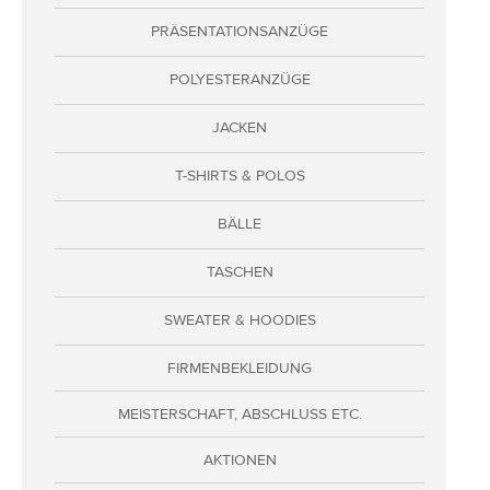
Adressen
PRÄSENTATIONSANZÜGE
Zahlungsarten
POLYESTERANZÜGE
Bestellungen
Widerruf erklären
JACKEN
T-SHIRTS & POLOS
BÄLLE
TASCHEN
SWEATER & HOODIES
FIRMENBEKLEIDUNG
MEISTERSCHAFT, ABSCHLUSS ETC.
AKTIONEN