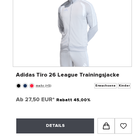
Adidas Tiro 26 League Trainingsjacke
mehr (+5)
Erwachsene
Kinder
Ab
27,50 EUR*
Rabatt 45,00%
DETAILS