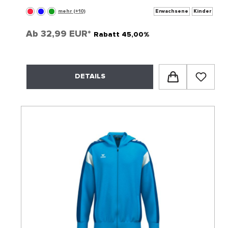
mehr (+10)
Erwachsene
Kinder
Ab
32,99 EUR*
Rabatt 45,00%
DETAILS