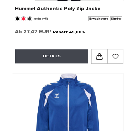
Hummel Authentic Poly Zip Jacke
mehr (+5)
Erwachsene
Kinder
Ab
27,47 EUR*
Rabatt 45,00%
DETAILS