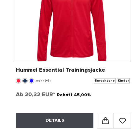
Hummel Essential Trainingsjacke
mehr (+3)
Erwachsene
Kinder
Ab
20,32 EUR*
Rabatt 45,00%
DETAILS