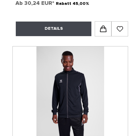
Ab
30,24 EUR*
Rabatt 45,00%
DETAILS