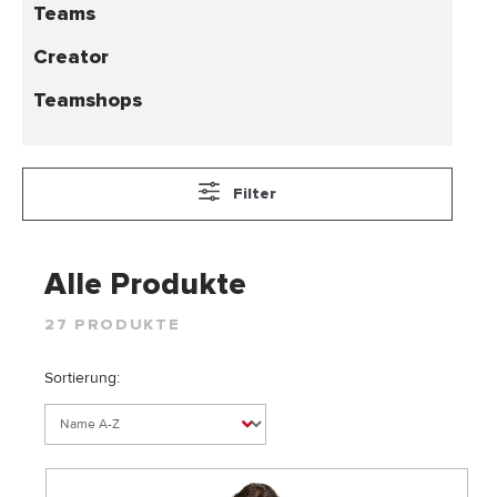
Teams
Creator
Teamshops
Filter
Alle Produkte
27 PRODUKTE
Sortierung: