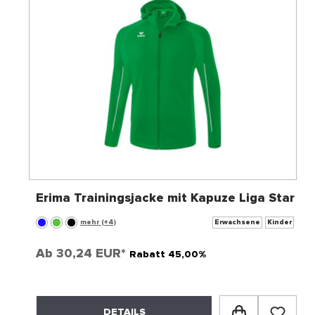
Erima Trainingsjacke mit Kapuze Liga Star
mehr (+4)
Erwachsene
Kinder
Ab
30,24 EUR*
Rabatt 45,00%
DETAILS