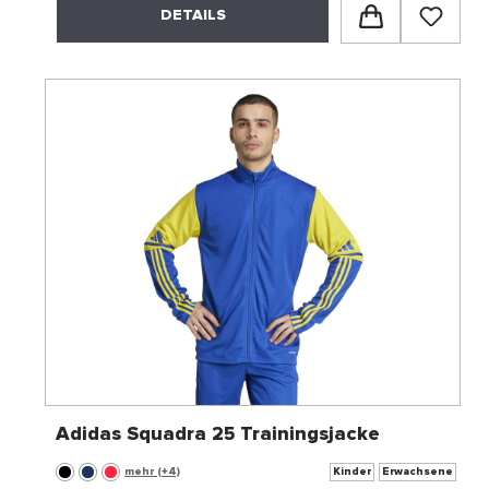
DETAILS
Adidas Squadra 25 Trainingsjacke
mehr (+4)
Kinder
Erwachsene