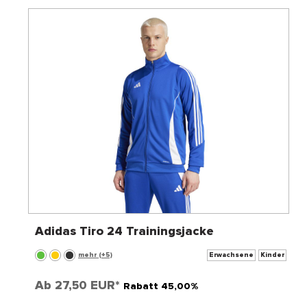
Adidas Tiro 24 Trainingsjacke
mehr (+5)
Erwachsene
Kinder
Ab
27,50 EUR*
Rabatt 45,00%