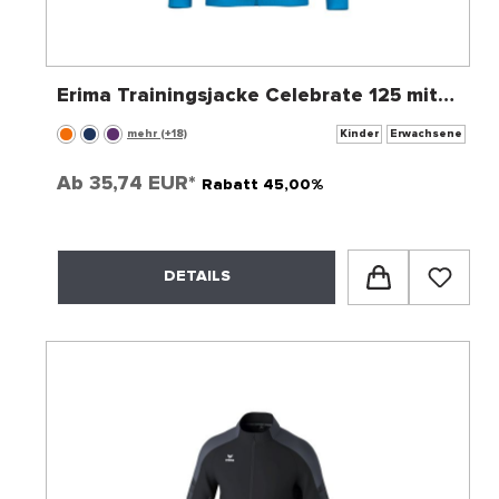
Erima Trainingsjacke Celebrate 125 mit
Kapuze
mehr (+18)
Kinder
Erwachsene
Ab
35,74 EUR*
Rabatt 45,00%
DETAILS