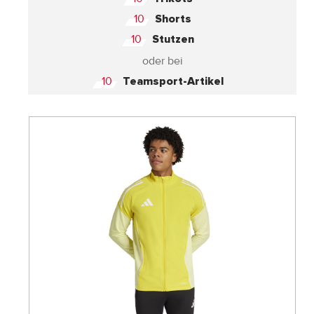
10
Shorts
10
Stutzen
oder bei
10
Teamsport-Artikel