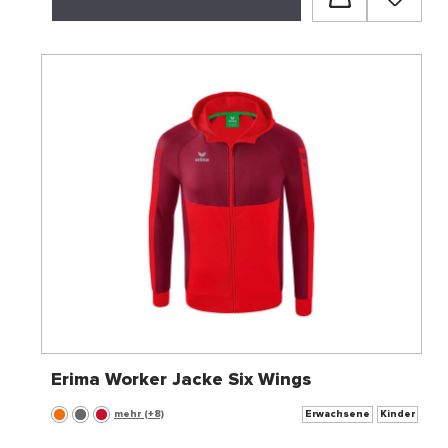
Erima Worker Jacke Six Wings
mehr (+8)
Erwachsene
Kinder