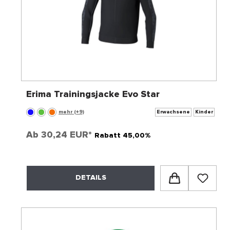
Erima Trainingsjacke Evo Star
mehr (+9)
Erwachsene
Kinder
Ab
30,24 EUR*
Rabatt 45,00%
DETAILS