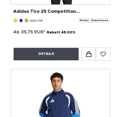
Adidas Tiro 25 Competition
Trainingsjacke
mehr (+6)
Kinder
Erwachsene
Ab
35,75 EUR*
Rabatt 45,00%
DETAILS