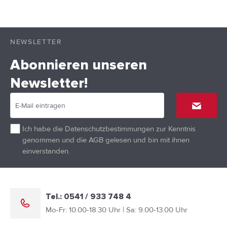
NEWSLETTER
Abonnieren unseren
Newsletter!
Ich habe die
Datenschutzbestimmungen
zur Kenntnis
genommen und die
AGB
gelesen und bin mit ihnen
einverstanden.
Tel.: 0541 / 933 748 4
Mo-Fr: 10.00-18.30 Uhr | Sa: 9.00-13.00 Uhr