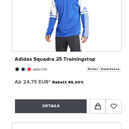
Adidas Squadra 25 Trainingstop
mehr (+5)
Kinder
Erwachsene
Ab
24,75 EUR*
Rabatt 45,00%
DETAILS