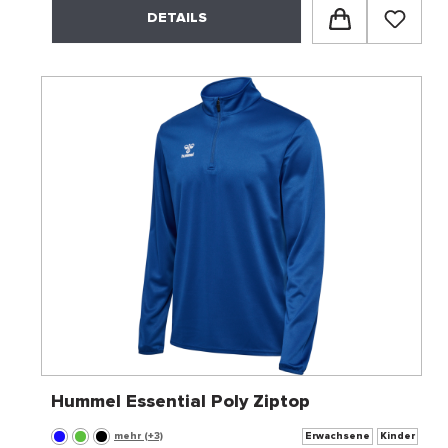
DETAILS
Hummel Essential Poly Ziptop
mehr (+3)
Erwachsene
Kinder