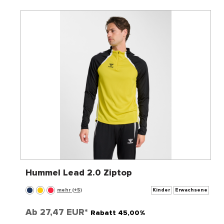
Hummel Lead 2.0 Ziptop
mehr (+5)
Kinder
Erwachsene
Ab
27,47 EUR*
Rabatt 45,00%