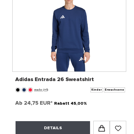
Adidas Entrada 26 Sweatshirt
mehr (+1)
Kinder
Erwachsene
Ab
24,75 EUR*
Rabatt 45,00%
DETAILS