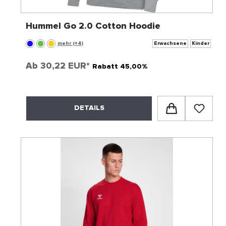
Hummel Go 2.0 Cotton Hoodie
mehr (+4)
Erwachsene
Kinder
Ab
30,22 EUR*
Rabatt 45,00%
DETAILS