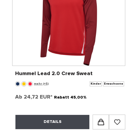
Hummel Lead 2.0 Crew Sweat
mehr (+5)
Kinder
Erwachsene
Ab
24,72 EUR*
Rabatt 45,00%
DETAILS