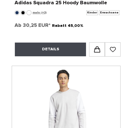
Adidas Squadra 25 Hoody Baumwolle
mehr (+3)
Kinder
Erwachsene
Ab
30,25 EUR*
Rabatt 45,00%
DETAILS