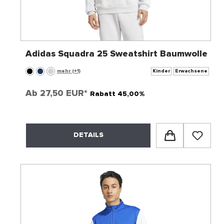
Adidas Squadra 25 Sweatshirt Baumwolle
mehr (+1)
Kinder
Erwachsene
Ab
27,50 EUR*
Rabatt 45,00%
DETAILS