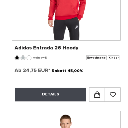
Adidas Entrada 26 Hoody
mehr (+4)
Erwachsene
Kinder
Ab
24,75 EUR*
Rabatt 45,00%
DETAILS