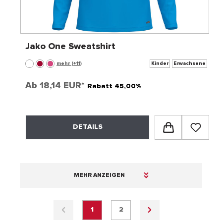
Jako One Sweatshirt
mehr (+11)
Kinder
Erwachsene
Ab
18,14 EUR*
Rabatt 45,00%
DETAILS
MEHR ANZEIGEN
1
2