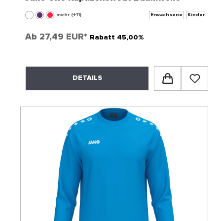
mehr (+11)
Erwachsene
Kinder
Ab
27,49 EUR*
Rabatt 45,00%
DETAILS