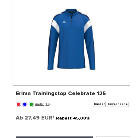
Erima Trainingstop Celebrate 125
mehr (+6)
Kinder
Erwachsene
Ab
27,49 EUR*
Rabatt 45,00%