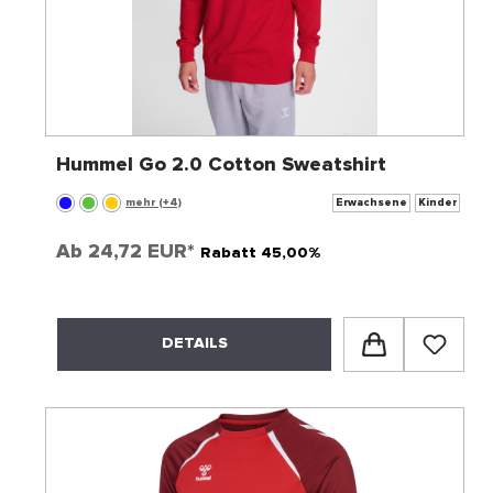
Hummel Go 2.0 Cotton Sweatshirt
mehr (+4)
Erwachsene
Kinder
Ab
24,72 EUR*
Rabatt 45,00%
DETAILS