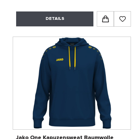
DETAILS
Jako One Kapuzensweat Baumwolle