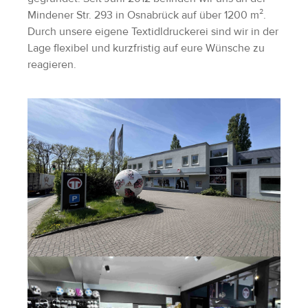
Mindener Str. 293 in Osnabrück auf über 1200 m².
Adressen
Durch unsere eigene Textidldruckerei sind wir in der
Zahlungsarten
Lage flexibel und kurzfristig auf eure Wünsche zu
Bestellungen
reagieren.
Widerruf erklären