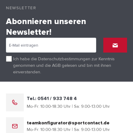
NEWSLETTER
Abonnieren unseren
Newsletter!
Ich habe die
Datenschutzbestimmungen
zur Kenntnis
genommen und die
AGB
gelesen und bin mit ihnen
einverstanden.
Tel.: 0541 / 933 748 4
Mo-Fr: 10.00-18.30 Uhr | Sa: 9.00-13.00 Uhr
teamkonfigurator@sportcontact.de
Mo-Fr: 10.00-18.30 Uhr | Sa: 9.00-13.00 Uhr