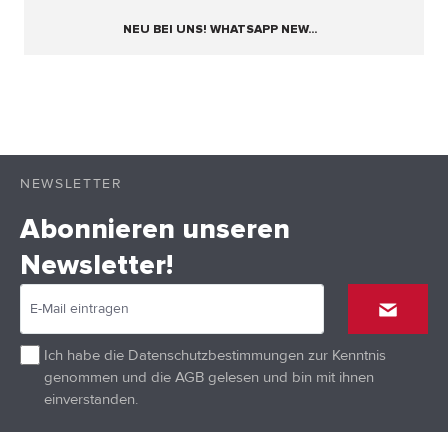
NEU BEI UNS! WHATSAPP NEW...
NEWSLETTER
Abonnieren unseren
Newsletter!
Ich habe die
Datenschutzbestimmungen
zur Kenntnis
genommen und die
AGB
gelesen und bin mit ihnen
einverstanden.