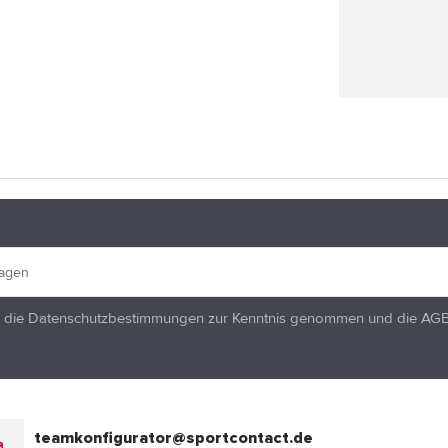
 die
Datenschutzbestimmungen
zur Kenntnis genommen und die
AG
teamkonfigurator@sportcontact.de