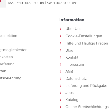
Mo-Fr: 10.00-18.30 Uhr | Sa: 9.00-13.00 Uhr
Information
r
Über Uns
kollektion
Cookie-Einstellungen
Hilfe und Häufige Fragen
gsmöglichkeiten
Blog
dkosten
Kontakt
lieferung
Impressum
rten
AGB
ufsbelehrung
Datenschutz
Lieferung und Rückgabe
Jobs
Katalog
Online-Streitschlichtungs