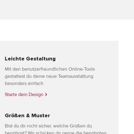
Leichte Gestaltung
Mit den benutzerfreundlichen Online-Tools
gestaltest du deine neue Teamausstattung
besonders einfach
Starte dein Design
Größen & Muster
Bist du dir nicht sicher, welche Größen du
benötigst? Wir schicken dir gerne die benötigten