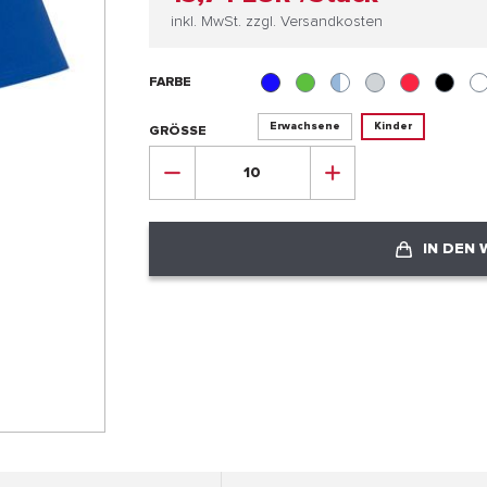
inkl. MwSt. zzgl. Versandkosten
FARBE
Erwachsene
Kinder
GRÖSSE
IN DEN