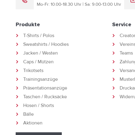
Mo-Fr: 10.00-18.30 Uhr | Sa: 9.00-13.00 Uhr
Produkte
Service
T-Shirts / Polos
Creato
Sweatshirts / Hoodies
Vereins
Jacken / Westen
Teams
Caps / Mützen
Zahlun
Trikotsets
Versan
Trainingsanzüge
Muster
Präsentationsanzüge
Drucka
Taschen / Rucksäcke
Widerr
Hosen / Shorts
Bälle
Aktionen